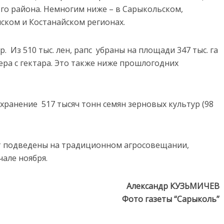
ого района. Немногим ниже – в Сарыкольском,
ском и Костанайском регионах.
 Из 510 тыс. лен, рапс убраны на площади 347 тыс. га
нера с гектара. Это также ниже прошлогодних
хранение 517 тысяч тонн семян зерновых культур (98
т подведены на традиционном агросовещании,
чале ноября.
Александр КУЗЬМИЧЕВ
Фото газеты “Сарыколь”