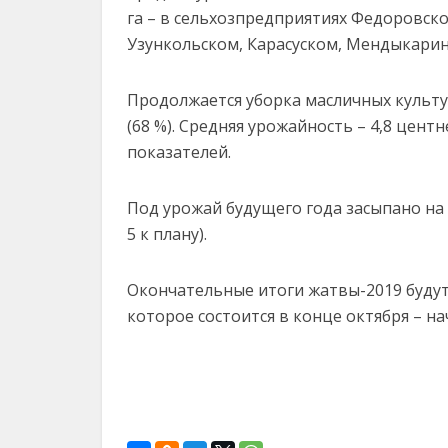
га – в сельхозпредприятиях Федоровск
Узункольском, Карасуском, Мендыкарин
Продолжается уборка масличных культур.
(68 %). Средняя урожайность – 4,8 цент
показателей.
Под урожай будущего года засыпано на 
5 к плану).
Окончательные итоги жатвы-2019 буду
которое состоится в конце октября – на