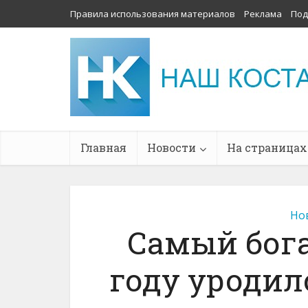
Правила использования материалов
Реклама
Под
Главная
Новости
На страницах
Но
Самый бога
году уродил