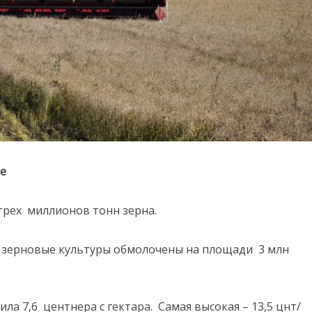
не
трех миллионов тонн зерна.
 зерновые культуры обмолочены на площади 3 млн
ла 7,6 центнера с гектара. Самая высокая – 13,5 цнт/