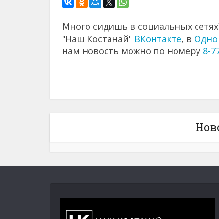
Много сидишь в социальных сетях?
"Наш Костанай"
ВКонтакте
, в
Одно
нам новость можно по номеру
8-7
Нов