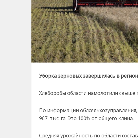
Уборка зерновых завершилась в регио
Хлеборобы области намолотили свыше 
По информации облсельхозуправления,
967 тыс. га. Это 100% от общего клина.
Средняя урожайность по области состави