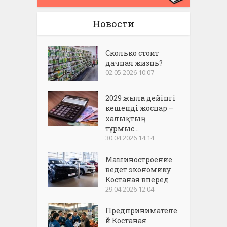
Новости
Сколько стоит
дачная жизнь?
02.05.2026 10:07
2029 жылға дейінгі
кешенді жоспар –
халықтың
тұрмыс...
30.04.2026 14:14
Машиностроение
ведет экономику
Костаная вперед
29.04.2026 12:04
Предпринимателе
й Костаная