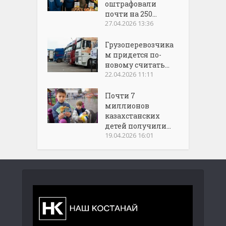
оштрафовали
почти на 250...
27.04.2026 13:36
Грузоперевозчика
м придется по-
новому считать...
22.04.2026 11:11
Почти 7
миллионов
казахстанских
детей получили...
19.04.2026 16:01