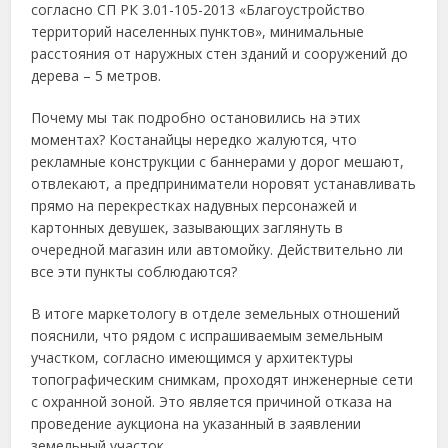
согласно СП РК 3.01-105-2013 «Благоустройство
территорий населенных пунктов», минимальные
расстояния от наружных стен зданий и сооружений до
дерева – 5 метров.
Почему мы так подробно остановились на этих
моментах? Костанайцы нередко жалуются, что
рекламные конструкции с баннерами у дорог мешают,
отвлекают, а предприниматели норовят устанавливать
прямо на перекрестках надувных персонажей и
картонных девушек, зазывающих заглянуть в
очередной магазин или автомойку. Действительно ли
все эти пункты соблюдаются?
В итоге маркетологу в отделе земельных отношений
пояснили, что рядом с испрашиваемым земельным
участком, согласно имеющимся у архитектуры
топографическим снимкам, проходят инженерные сети
с охранной зоной. Это является причиной отказа на
проведение аукциона на указанный в заявлении
земельный участок.