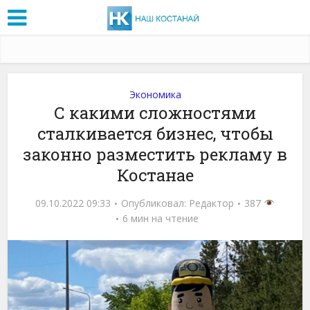
Экономика
С какими сложностями
сталкивается бизнес, чтобы
законно разместить рекламу в
Костанае
09.10.2022 09:33
Опубликовал:
Редактор
387
6 мин на чтение