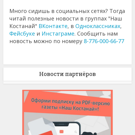
Много сидишь в социальных сетях? Тогда
читай полезные новости в группах "Наш
Костанай"
ВКонтакте
, в
Одноклассниках
,
Фейсбуке
и
Инстаграме
. Сообщить нам
новость можно по номеру
8-776-000-66-77
Новости партнёров