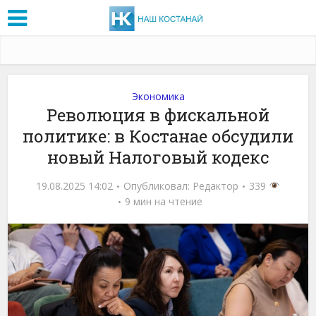
Экономика
Революция в фискальной
политике: в Костанае обсудили
новый Налоговый кодекс
19.08.2025 14:02
Опубликовал:
Редактор
339
9 мин на чтение