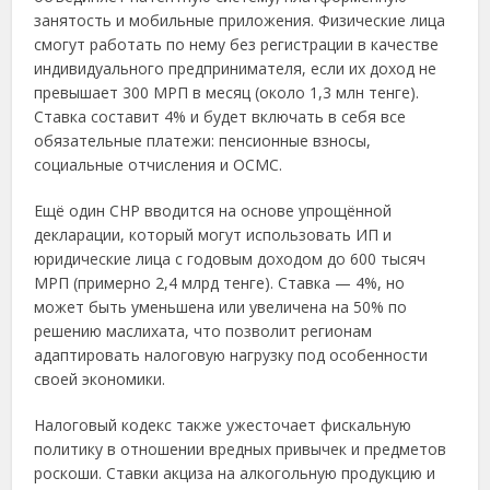
занятость и мобильные приложения. Физические лица
смогут работать по нему без регистрации в качестве
индивидуального предпринимателя, если их доход не
превышает 300 МРП в месяц (около 1,3 млн тенге).
Ставка составит 4% и будет включать в себя все
обязательные платежи: пенсионные взносы,
социальные отчисления и ОСМС.
Ещё один СНР вводится на основе упрощённой
декларации, который могут использовать ИП и
юридические лица с годовым доходом до 600 тысяч
МРП (примерно 2,4 млрд тенге). Ставка — 4%, но
может быть уменьшена или увеличена на 50% по
решению маслихата, что позволит регионам
адаптировать налоговую нагрузку под особенности
своей экономики.
Налоговый кодекс также ужесточает фискальную
политику в отношении вредных привычек и предметов
роскоши. Ставки акциза на алкогольную продукцию и