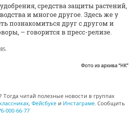
 удобрения, средства защиты растений,
одства и многое другое. Здесь же у
ть познакомиться друг с другом и
воры, – говорится в пресс-релизе.
85.
Фото из архива “НК”
 Тогда читай полезные новости в группах
классниках
,
Фейсбуке
и
Инстаграме
. Сообщить
76-000-66-77