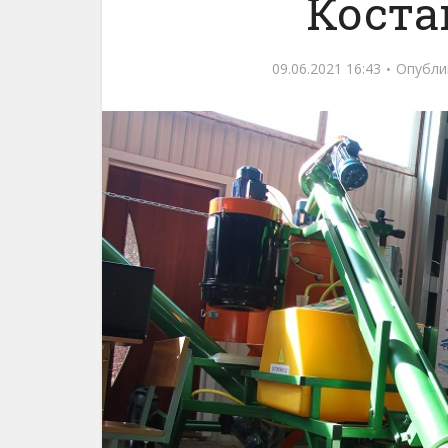
Коста
09.06.2021 16:43
Опубли