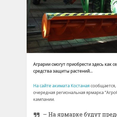
Аграрии смогут приобрести здесь как с
средства защиты растений…
На сайте акимата Костаная
сообщается, 
очередная региональная ярмарка “Агро
кампании.
– На ярмарке будут пре