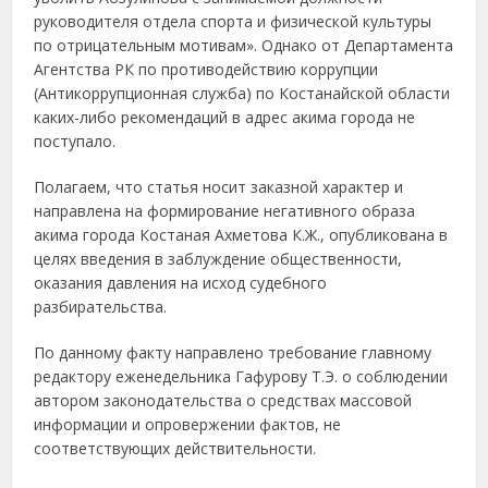
руководителя отдела спорта и физической культуры
по отрицательным мотивам». Однако от Департамента
Агентства РК по противодействию коррупции
(Антикоррупционная служба) по Костанайской области
каких-либо рекомендаций в адрес акима города не
поступало.
Полагаем, что статья носит заказной характер и
направлена на формирование негативного образа
акима города Костаная Ахметова К.Ж., опубликована в
целях введения в заблуждение общественности,
оказания давления на исход судебного
разбирательства.
По данному факту направлено требование главному
редактору еженедельника Гафурову Т.Э. о соблюдении
автором законодательства о средствах массовой
информации и опровержении фактов, не
соответствующих действительности.