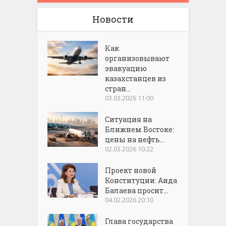
Новости
Как
организовывают
эвакуацию
казахстанцев из
стран...
03.03.2026 11:00
Ситуация на
Ближнем Востоке:
цены на нефть...
02.03.2026 10:22
Проект новой
Конституции: Аида
Балаева просит...
04.02.2026 20:10
Глава государства