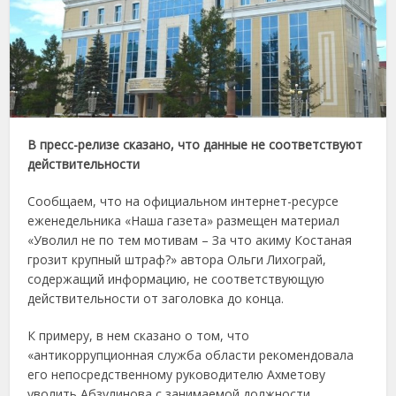
В пресс-релизе сказано, что данные не соответствуют
действительности
Сообщаем, что на официальном интернет-ресурсе
еженедельника «Наша газета» размещен материал
«Уволил не по тем мотивам – За что акиму Костаная
грозит крупный штраф?» автора Ольги Лихограй,
содержащий информацию, не соответствующую
действительности от заголовка до конца.
К примеру, в нем сказано о том, что
«антикоррупционная служба области рекомендовала
его непосредственному руководителю Ахметову
уволить Абзулинова с занимаемой должности