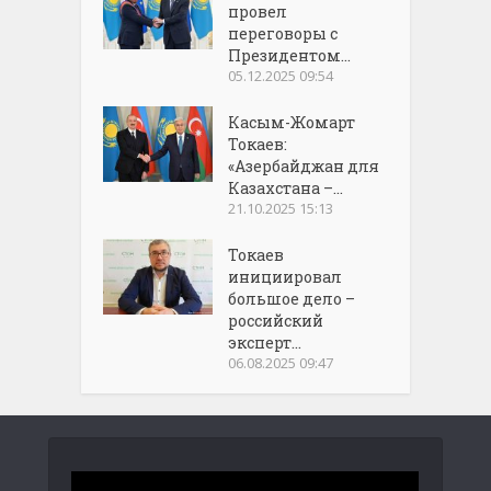
провел
переговоры с
Президентом...
05.12.2025 09:54
Касым-Жомарт
Токаев:
«Азербайджан для
Казахстана –...
21.10.2025 15:13
Токаев
инициировал
большое дело –
российский
эксперт...
06.08.2025 09:47