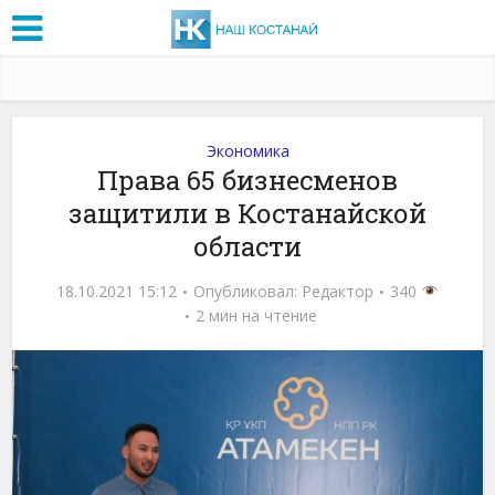
Экономика
Права 65 бизнесменов
защитили в Костанайской
области
18.10.2021 15:12
Опубликовал:
Редактор
340
2 мин на чтение