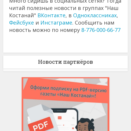
Много сидишь в социальных сетях? Тогда
читай полезные новости в группах "Наш
Костанай"
ВКонтакте
, в
Одноклассниках
,
Фейсбуке
и
Инстаграме
. Сообщить нам
новость можно по номеру
8-776-000-66-77
Новости партнёров