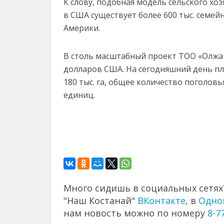
К слову, подобная модель сельского хоз
в США существует более 600 тыс. семейн
Америки.
В столь масштабный проект ТОО «Олжа 
долларов США. На сегодняшний день п
180 тыс. га, общее количество поголовья
единиц.
Много сидишь в социальных сетях?
"Наш Костанай"
ВКонтакте
, в
Одно
нам новость можно по номеру
8-7