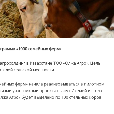
ограмма «1000 семейных ферм»
грохолдинг в Казахстане ТОО «Олжа Агро». Цель
телей сельской местности.
мейных ферм» начала реализовываться в пилотном
ыми участниками проекта станут 7 семей из села
жа Агро» будет выделено по 100 стельных коров