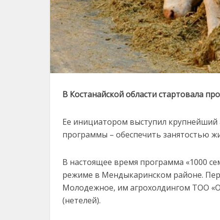
В Костанайской области стартовала пр
Ее инициатором выступил крупнейший а
программы – обеспечить занятостью жи
В настоящее время программа «1000 се
режиме в Мендыкаринском районе. Перв
Молодежное, им агрохолдингом ТОО «Ол
(нетелей).