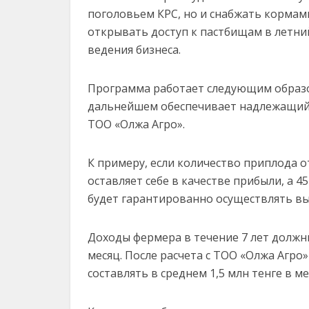
поголовьем КРС, но и снабжать кормам
открывать доступ к пастбищам в летний
ведения бизнеса.
Программа работает следующим образо
дальнейшем обеспечивает надлежащий 
ТОО «Олжа Агро».
К примеру, если количество приплода от
оставляет себе в качестве прибыли, а 4
будет гарантированно осуществлять вы
Доходы фермера в течение 7 лет должны
месяц. После расчета с ТОО «Олжа Агро
составлять в среднем 1,5 млн тенге в ме