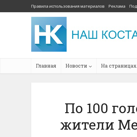
Правила использования материалов
Реклама
Под
Главная
Новости
На страницах
По 100 го
жители М