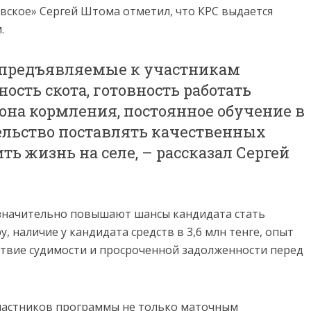
вское» Сергей Штома отметил, что КРС выдается
.
 предъявляемые к участникам
ость скота, готовность работать
она кормления, постоянное обучение в
тельство поставлять качественных
ь жизнь на селе, – рассказал Сергей
е значительно повышают шансы кандидата стать
, наличие у кандидата средств в 3,6 млн тенге, опыт
ствие судимости и просроченной задолженности перед
участников программы не только маточным