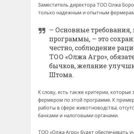
Заместитель директора ТОО Олжа Боро
только надежным и опытным фермерам
– Основные требования,
программы, – это сохранн
честно, соблюдение раци
ТОО «Олжа Агро», обяза
бычков, желание улучшит
Штома.
К слову, есть также критерии, которы
фермером по этой программе. К примеру
работы в сфере животноводства, отсут
банками и налоговыми органами.
ТОО «Олжа Агро» будет обеспечивать 