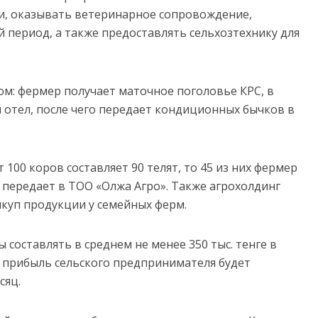
и, оказывать ветеринарное сопровождение,
 период, а также предоставлять сельхозтехнику для
м: фермер получает маточное поголовье КРС, в
отел, после чего передает кондиционных бычков в
 100 коров составляет 90 телят, то 45 из них фермер
5 передает в ТОО «Олжа Агро». Также агрохолдинг
куп продукции у семейных ферм.
 составлять в среднем не менее 350 тыс. тенге в
» прибыль сельского предпринимателя будет
сяц.