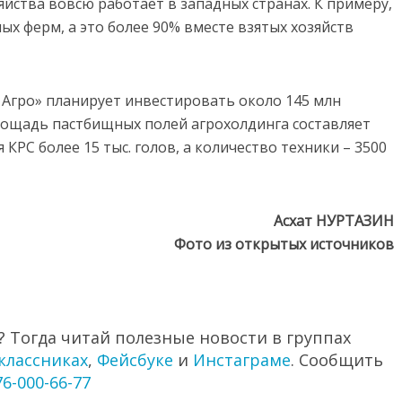
яйства вовсю работает в западных странах. К примеру,
ых ферм, а это более 90% вместе взятых хозяйств
Агро» планирует инвестировать около 145 млн
лощадь пастбищных полей агрохолдинга составляет
 КРС более 15 тыс. голов, а количество техники – 3500
Асхат НУРТАЗИН
Фото из открытых источников
 Тогда читай полезные новости в группах
классниках
,
Фейсбуке
и
Инстаграме
. Сообщить
76-000-66-77