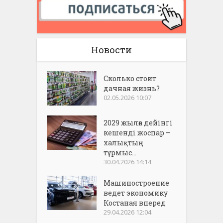
Новости
Сколько стоит
дачная жизнь?
02.05.2026 10:07
2029 жылға дейінгі
кешенді жоспар –
халықтың
тұрмыс...
30.04.2026 14:14
Машиностроение
ведет экономику
Костаная вперед
29.04.2026 12:04