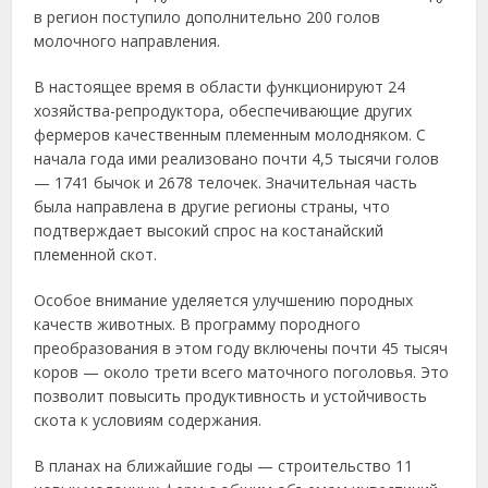
в регион поступило дополнительно 200 голов
молочного направления.
В настоящее время в области функционируют 24
хозяйства-репродуктора, обеспечивающие других
фермеров качественным племенным молодняком. С
начала года ими реализовано почти 4,5 тысячи голов
— 1741 бычок и 2678 телочек. Значительная часть
была направлена в другие регионы страны, что
подтверждает высокий спрос на костанайский
племенной скот.
Особое внимание уделяется улучшению породных
качеств животных. В программу породного
преобразования в этом году включены почти 45 тысяч
коров — около трети всего маточного поголовья. Это
позволит повысить продуктивность и устойчивость
скота к условиям содержания.
В планах на ближайшие годы — строительство 11