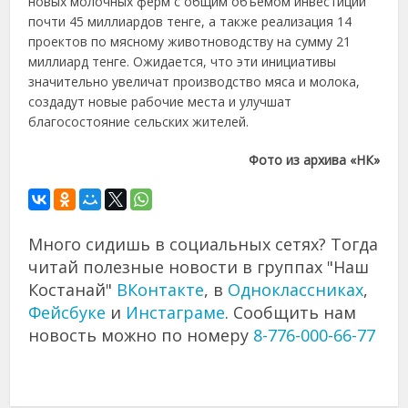
новых молочных ферм с общим объемом инвестиций
почти 45 миллиардов тенге, а также реализация 14
проектов по мясному животноводству на сумму 21
миллиард тенге. Ожидается, что эти инициативы
значительно увеличат производство мяса и молока,
создадут новые рабочие места и улучшат
благосостояние сельских жителей.
Фото из архива «НК»
Много сидишь в социальных сетях? Тогда
читай полезные новости в группах "Наш
Костанай"
ВКонтакте
, в
Одноклассниках
,
Фейсбуке
и
Инстаграме
. Сообщить нам
новость можно по номеру
8-776-000-66-77