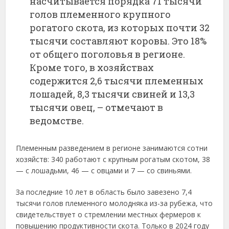
насчитывается порядка 71 тысячи
голов племенного крупного
рогатого скота, из которых почти 32
тысячи составляют коровы. Это 18%
от общего поголовья в регионе.
Кроме того, в хозяйствах
содержится 2,6 тысячи племенных
лошадей, 8,3 тысячи свиней и 13,3
тысячи овец, – отмечают в
ведомстве.
Племенным разведением в регионе занимаются сотни
хозяйств: 340 работают с крупным рогатым скотом, 38
— с лошадьми, 46 — с овцами и 7 — со свиньями.
За последние 10 лет в область было завезено 7,4
тысячи голов племенного молодняка из-за рубежа, что
свидетельствует о стремлении местных фермеров к
повышению продуктивности скота. Только в 2024 году