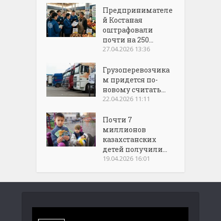
Предпринимателе
й Костаная
оштрафовали
почти на 250...
27.04.2026 13:36
Грузоперевозчика
м придется по-
новому считать...
22.04.2026 11:11
Почти 7
миллионов
казахстанских
детей получили...
19.04.2026 16:01