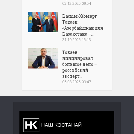
05.12.2025 09:54
Касым-Жомарт
Токаев:
«Азербайджан для
Казахстана –...
21.10.2025 15:13
Токаев
инициировал
большое дело –
российский
эксперт...
06.08.2025 09:47