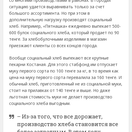
со многими производствами в районах. В городах
ситуацию удается выравнивать только за счет
большого ассортимента. Но при этом в
дополнительную нагрузку производят социальный
хлеб. Например, «Пятнашка» ежедневно выпекает 500-
600 булок социального хлеба, который продает по 90
тенге. За хлебобулочными изделиями в магазин
приезжают клиенты со всех концов города.
Вообще социальный хлеб выпекают все крупные
пекарни Костаная. Для этого стабфонд им отпускает
муку первого сорта по 100 тенге за кг, в то время как
цена на муку первого сорта перевалила за 160 тенге. И
обычный хлеб, приготовленный не из социальной муки,
стоит на прилавках от 140 тенге и выше. Но даже
льготная стоимость муки не делает производство
социального хлеба выгодным.
– Из-за того, что все дорожает,
производство хлеба становится все
более затратным. В этом году