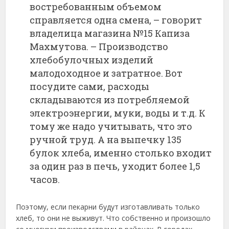
востребованным объемом
справляется одна смена, – говорит
владелица магазина №15 Капиза
Махмутова. – Производство
хлебобулочных изделий
малодоходное и затратное. Вот
посудите сами, расходы
складываются из потребляемой
электроэнергии, муки, воды и т.д. К
тому же надо учитывать, что это
ручной труд. А на выпечку 135
булок хлеба, именно столько входит
за один раз в печь, уходит более 1,5
часов.
Поэтому, если пекарни будут изготавливать только
хлеб, то они не выживут. Что собственно и произошло