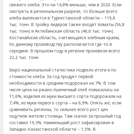
свежего хлеба. Это на 14,8% меньше, чем в 2020. Если
смотреть в региональном разрезе, то больше всего
хлеба выпекается в Туркестанской области – 119,8
тыс. тонн. В тройку лидеров также входят Алматы (56,8
тыс. тонн) и Актюбинская область (46,6 тыс. тонн).
Костанайская область, считающаяся хлебным краем,
по данному производству располагается где-то в
середине. В прошлом году в регионе произвели всего
22,2 тыс. тонн.
Бюро национальной статистики подвело итоги и по
стоимости хлеба. За год продукт первой
необходимости в среднем подорожал на 7%. В том
числе цена на ржано-пшеничный хлеб повысилась на
11,6%, изделия из муки высшего сорта подорожали на
7,4%, из муки первого сорта – на 6,9%. Опять же, если
сравнивать регионы, то сильнее всего рост цен
ощутили жители столицы. Там скачок за прошлый год
составил 19,3%. Наименьший рост зафиксирован в
Западно-Казахстанской области – 1,5%. В