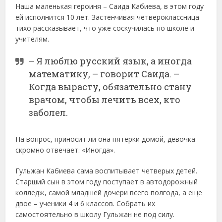
Наша маленькая героиня – Саида Кабиева, в этом году
ей исполнится 10 лет. Застенчивая четвероклассница
тихо рассказывает, что уже соскучилась по школе и
учителям.
– Я люблю русский язык, а иногда
математику, – говорит Саида. –
Когда вырасту, обязательно стану
врачом, чтобы лечить всех, кто
заболел.
На вопрос, приносит ли она пятерки домой, девочка
скромно отвечает: «Иногда».
Гульжан Кабиева сама воспитывает четверых детей.
Старший сын в этом году поступает в автодорожный
колледж, самой младшей дочери всего полгода, а еще
двое – ученики 4 и 6 классов. Собрать их
самостоятельно в школу Гульжан не под силу.