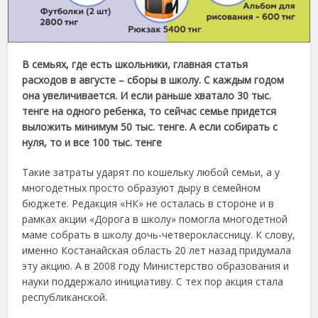
В семьях, где есть школьники, главная статья
расходов в августе – сборы в школу. С каждым годом
она увеличивается. И если раньше хватало 30 тыс.
тенге на одного ребенка, то сейчас семье придется
выложить минимум 50 тыс. тенге. А если собирать с
нуля, то и все 100 тыс. тенге
Такие затраты ударят по кошельку любой семьи, а у
многодетных просто образуют дыру в семейном
бюджете. Редакция «НК» не осталась в стороне и в
рамках акции «Дорога в школу» помогла многодетной
маме собрать в школу дочь-четвероклассницу. К слову,
именно Костанайская область 20 лет назад придумала
эту акцию. А в 2008 году Министерство образования и
науки поддержало инициативу. С тех пор акция стала
республиканской.