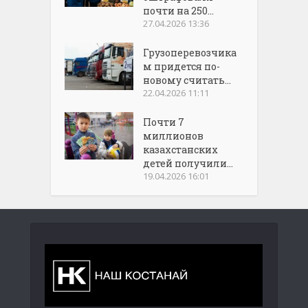
почти на 250...
27.04.2026 13:36
Грузоперевозчика
м придется по-
новому считать...
22.04.2026 11:11
Почти 7
миллионов
казахстанских
детей получили...
19.04.2026 16:01