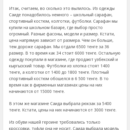
Итак, считаем, во сколько это вылилось. Из одежды
Саиде понадобилось немного – школьный сарафан,
спортивный костюм, колготки, футболки. Сарафан мы
купили на школьном базаре, где выбор просто
огромный. Разные фасоны, модели и размер. Кстати,
цена напрямую зависит от размера. Чем он больше,
тем дороже сарафан. Мы отдали 6500 тенге за 36
размер. В то время как 34 стоит 6000 тенге. Остальную
одежду покупали в магазине, где продают узбекский и
кыргызский товар. Футболки из хлопка стоят 1400
тенге, а колготки от 1400 до 1800 тенге. Плотный
спортивный костюм обошелся в 6 500 тенге. В то
время как в фирменных магазинах цены на них
начинаются от 15000 тенге.
В этом же магазине Саида выбрала рюкзак за 5400
тенге. Кстати, цены на них начинаются от 3000 тенге.
Из обуви нашей героине требовались только
кроссовки, туфли она не носит. Саида выбрала модель