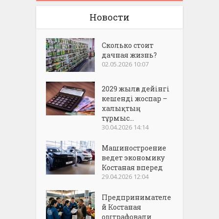
Новости
Сколько стоит
дачная жизнь?
02.05.2026 10:07
2029 жылға дейінгі
кешенді жоспар –
халықтың
тұрмыс...
30.04.2026 14:14
Машиностроение
ведет экономику
Костаная вперед
29.04.2026 12:04
Предпринимателе
й Костаная
оштрафовали