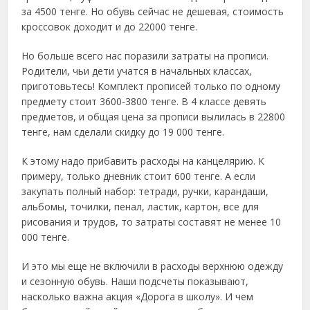
за 4500 тенге. Но обувь сейчас не дешевая, стоимость
кроссовок доходит и до 22000 тенге.
Но больше всего нас поразили затраты на прописи.
Родители, чьи дети учатся в начальных классах,
приготовьтесь! Комплект прописей только по одному
предмету стоит 3600-3800 тенге. В 4 классе девять
предметов, и общая цена за прописи вылилась в 22800
тенге, нам сделали скидку до 19 000 тенге.
К этому надо прибавить расходы на канцелярию. К
примеру, только дневник стоит 600 тенге. А если
закупать полный набор: тетради, ручки, карандаши,
альбомы, точилки, пенал, ластик, картон, все для
рисования и трудов, то затраты составят не менее 10
000 тенге.
И это мы еще не включили в расходы верхнюю одежду
и сезонную обувь. Наши подсчеты показывают,
насколько важна акция «Дорога в школу». И чем