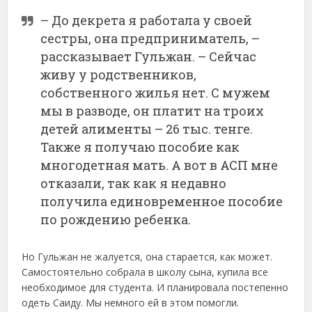
– До декрета я работала у своей
сестры, она предприниматель, –
рассказывает Гульжан. – Сейчас
живу у родственников,
собственного жилья нет. С мужем
мы в разводе, он платит на троих
детей алименты – 26 тыс. тенге.
Также я получаю пособие как
многодетная мать. А вот в АСП мне
отказали, так как я недавно
получила единовременное пособие
по рождению ребенка.
Но Гульжан не жалуется, она старается, как может.
Самостоятельно собрала в школу сына, купила все
необходимое для студента. И планировала постепенно
одеть Саиду. Мы немного ей в этом помогли.