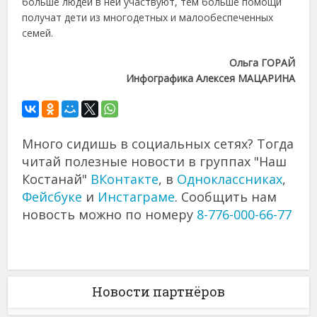
больше людей в ней участвуют, тем больше помощи
получат дети из многодетных и малообеспеченных
семей.
Ольга ГОРАЙ
Инфографика Алексея МАЦАРИНА
Много сидишь в социальных сетях? Тогда
читай полезные новости в группах "Наш
Костанай"
ВКонтакте
, в
Одноклассниках
,
Фейсбуке
и
Инстаграме
. Сообщить нам
новость можно по номеру
8-776-000-66-77
Новости партнёров