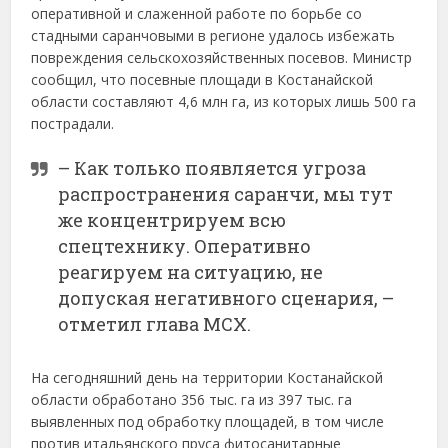
оперативной и слаженной работе по борьбе со
стадными саранчовыми в регионе удалось избежать
повреждения сельскохозяйственных посевов. Министр
сообщил, что посевные площади в Костанайской
области составляют 4,6 млн га, из которых лишь 500 га
пострадали.
– Как только появляется угроза
распространения саранчи, мы тут
же концентрируем всю
спецтехнику. Оперативно
реагируем на ситуацию, не
допуская негативного сценария, –
отметил глава МСХ.
На сегодняшний день на территории Костанайской
области обработано 356 тыс. га из 397 тыс. га
выявленных под обработку площадей, в том числе
против итальянского пруса фитосанитарные