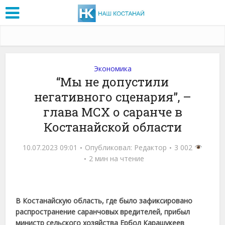
Экономика
“Мы не допустили
негативного сценария”, –
глава МСХ о саранче в
Костанайской области
10.07.2023 09:01
Опубликовал:
Редактор
3 002
2 мин на чтение
В Костанайскую область, где было зафиксировано
распространение саранчовых вредителей, прибыл
министр сельского хозяйства Ербол Карашукеев