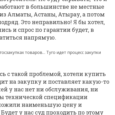
 работают в большинстве не местные
из Алматы, Астаны, Атырау, а потом
дряд. Это неправильно! Я бы хотел,
ись и спрос по гарантии будет, в
ратиться напрямую.
 госзакупках товаров… Туго идет процесс закупки
ь с такой проблемой, хотели купить
ит на закупку и поставляет какую-то
й у нас нет ни обслуживания, ни
ры технической спецификации
едложили наименьшую цену и
 Будет у нас суд проходить по этому