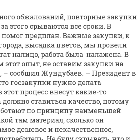
много обжалований, повторные закупки
-за этого срываются все сроки. В
 помог предплан. Важные закупки, к
орода, высадка цветов, мы провели
тат налицо, работа была налажена. В
м этот опыт, не оставим закупки на
, – сообщил Жундубаев. – Президент в
что госзакупки нужно делать
 этот процесс внесут какие-то
а должно ставиться качество, потому
работают по принципу наименьшей
кой там материал, сколько он
мое дешевое и некачественное,
 потребитель. Не буду скрывать, что и