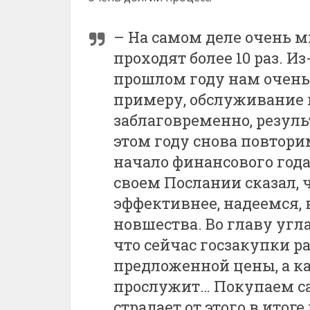
– На самом деле очень 
проходят более 10 раз. Из
прошлом году нам очень
примеру, обслуживание г
заблаговременно, резуль
этом году снова повтори
начало финансового года
своем Послании сказал, 
эффективнее, надеемся, в
новшества. Во главу угл
что сейчас госзакупки 
предложенной цены, а ка
прослужит… Покупаем са
страдает от этого в итоге