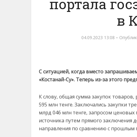
портала гос
в 
04.09.2023 13:08
Опублик
С ситуацией, когда вместо запрашивае
«Костанай-Су». Теперь из-за этого пре
К слову, общая сумма закупок товаров, р
595 млн тенге. Заключались закупки тр
млрд 046 млн тенге, запросом ценовых 
источника путем прямого заключения до
направления по сравнению с прошлым г