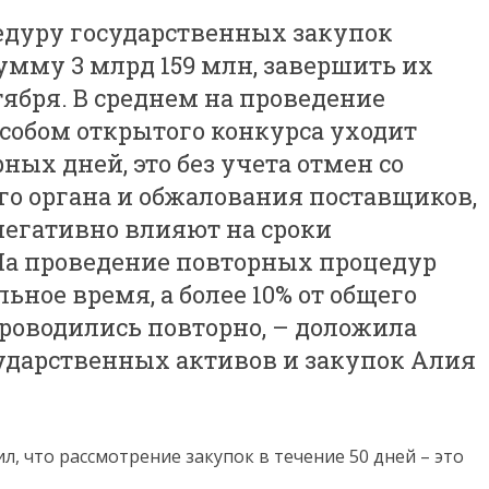
едуру государственных закупок
сумму 3 млрд 159 млн, завершить их
ября. В среднем на проведение
собом открытого конкурса уходит
ых дней, это без учета отмен со
о органа и обжалования поставщиков,
негативно влияют на сроки
На проведение повторных процедур
ьное время, а более 10% от общего
роводились повторно, – доложила
сударственных активов и закупок Алия
, что рассмотрение закупок в течение 50 дней – это