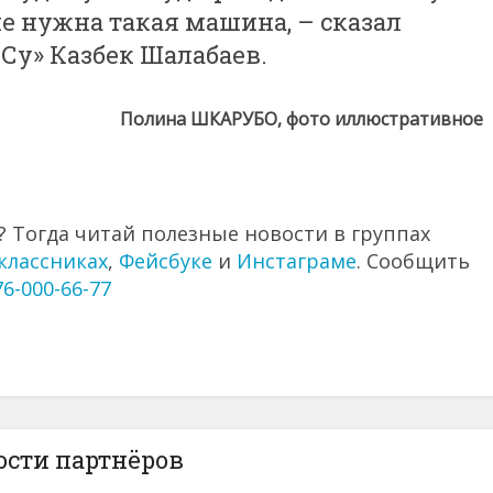
е нужна такая машина, – сказал
Су» Казбек Шалабаев.
Полина ШКАРУБО, фото иллюстративное
 Тогда читай полезные новости в группах
классниках
,
Фейсбуке
и
Инстаграме
. Сообщить
76-000-66-77
ости партнёров