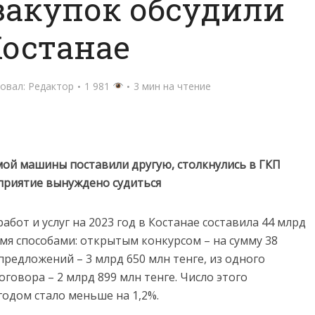
закупок обсудили
Костанае
овал:
Редактор
1 981
3 мин на чтение
мой машины поставили другую, столкнулись в ГКП
дприятие вынуждено судиться
абот и услуг на 2023 год в Костанае составила 44 млрд
емя способами: открытым конкурсом – на сумму 38
предложений – 3 млрд 650 млн тенге, из одного
говора – 2 млрд 899 млн тенге. Число этого
одом стало меньше на 1,2%.