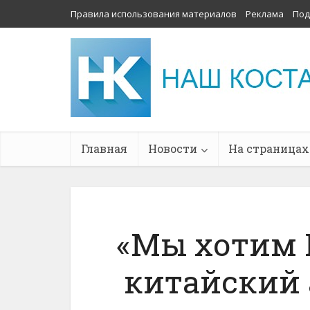
Правила использования материалов
Реклама
Под
Главная
Новости
На страницах
«Мы хотим 
китайский 