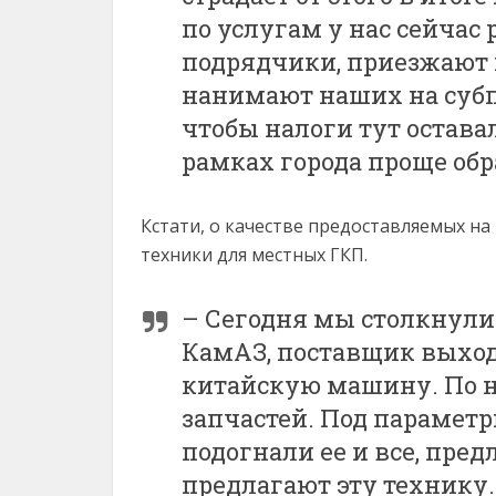
по услугам у нас сейчас
подрядчики, приезжают 
нанимают наших на субпо
чтобы налоги тут оставал
рамках города проще об
Кстати, о качестве предоставляемых на
техники для местных ГКП.
– Сегодня мы столкнулис
КамАЗ, поставщик выход
китайскую машину. По не
запчастей. Под парамет
подогнали ее и все, пр
предлагают эту технику.