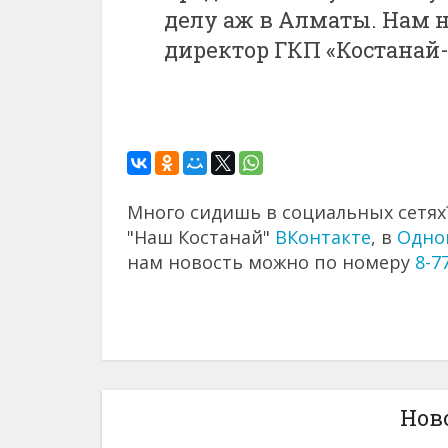
делу аж в Алматы. Нам н
директор ГКП «Костанай-
Много сидишь в социальных сетях?
"Наш Костанай"
ВКонтакте
, в
Одно
нам новость можно по номеру
8-7
Нов