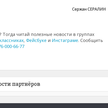
Сержан СЕРАЛИН
 Тогда читай полезные новости в группах
классниках
,
Фейсбуке
и
Инстаграме
. Сообщить
76-000-66-77
ости партнёров