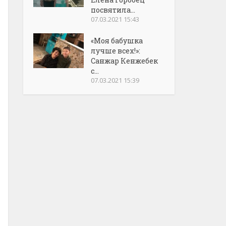
посвятила...
07.03.2021 15:43
«Моя бабушка
лучше всех!»:
Санжар Кенжебек
с...
07.03.2021 15:39