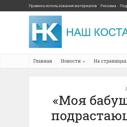
Правила использования материалов
Реклама
Под
Главная
Новости
На страницах
«Моя бабуш
подрастаю