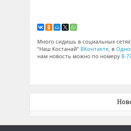
Много сидишь в социальных сетях?
"Наш Костанай"
ВКонтакте
, в
Одно
нам новость можно по номеру
8-7
Нов