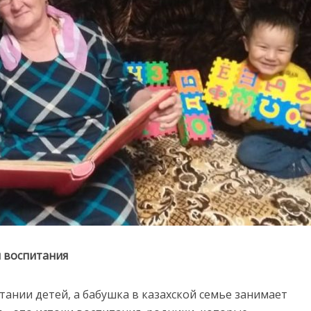
 воспитания
ании детей, а бабушка в казахской семье занимает