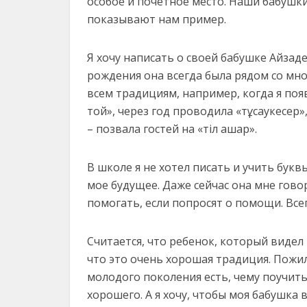
особое и почетное место. Наши бабушки
показывают нам пример.
Я хочу написать о своей бабушке Айзаде
рождения она всегда была рядом со мной
всем традициям, например, когда я появ
той», через год проводила «тұсаукесер»,
– позвала гостей на «тіл ашар».
В школе я не хотел писать и учить буквы
мое будущее. Даже сейчас она мне говор
помогать, если попросят о помощи. Все
Считается, что ребенок, который видел
что это очень хорошая традиция. Пожи
молодого поколения есть, чему поучить
хорошего. А я хочу, чтобы моя бабушка 