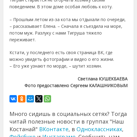
поведением. В этом доме особая любовь к коту.
– Прошлым летом из-за кота мы отдыхали по очереди,
– рассказывает Елена. – Сначала я съездила на море,
потом муж. Разлуку с нами Тигруша тяжело
переживает.
Кстати, у последнего есть своя страница ВК, где
можно увидеть фотографии и видео о его жизни.
– Его уже узнают по морде, – шутит хозяин.
Светлана КУШЕКБАЕВА
Фото предоставлено Сергеем КАЛАШНИКОВЫМ
Много сидишь в социальных сетях? Тогда
читай полезные новости в группах "Наш
Костанай"
ВКонтакте
, в
Одноклассниках
,
Фейсбуке
и
Инстаграме
. Сообщить нам