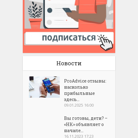
Новости
ProAdvice отзывы:
насколько
прибыльные
здесь...
09.01.2025 16:00
Вы готовы, дети? –
«НК» объявляет о
начале...
16.11.2023 17:23