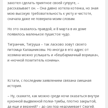
захотел сделать приятное своей супруге, –
рассказывает он. – Она давно хотела котенка, но зная
мою высокую требовательность к уюту и чистоте,
сначала даже не поверила моим словам.
Но это оказалось правдой, и 8 марта в их доме
появилось маленькое пушистое чудо.
Тигранчик, Тигруша – так ласково зовут своего
питомца Калашниковы. Но иногда в его адрес от
хозяина можно услышать и «бешбармачный воришка»,
и «ночной похититель конины».
Кстати, с последним заявлением связана смешная
история.
– Ну, скажите, как можно среди ночи оказаться внутри
кухонной выдвижной полки-тумбы, плотно закрытой,
да еще и верхней? – до сих пор недоумевает Сергей.