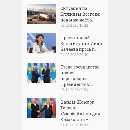
Ситуация на
Ближнем Востоке:
цены на нефть...
02.03.2026 10:22
Проект новой
Конституции: Аида
Балаева просит...
04.02.2026 20:10
Глава государства
провел
переговоры с
Президентом...
05.12.2025 09:54
Касым-Жомарт
Токаев:
«Азербайджан для
Казахстана –...
21.10.2025 15:13