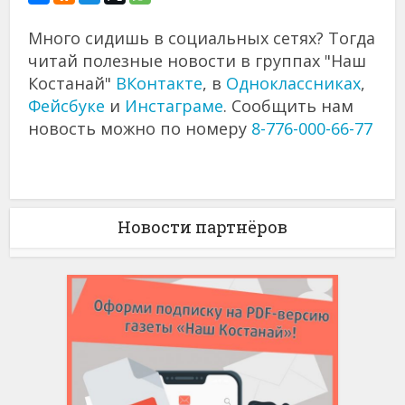
Много сидишь в социальных сетях? Тогда
читай полезные новости в группах "Наш
Костанай"
ВКонтакте
, в
Одноклассниках
,
Фейсбуке
и
Инстаграме
. Сообщить нам
новость можно по номеру
8-776-000-66-77
Новости партнёров