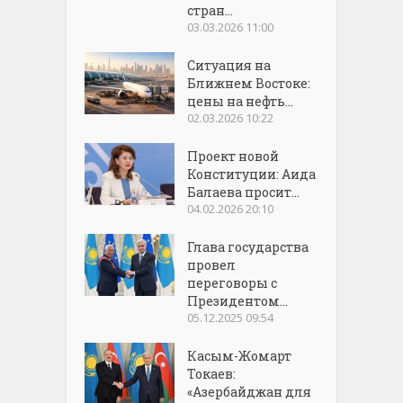
стран...
03.03.2026 11:00
Ситуация на
Ближнем Востоке:
цены на нефть...
02.03.2026 10:22
Проект новой
Конституции: Аида
Балаева просит...
04.02.2026 20:10
Глава государства
провел
переговоры с
Президентом...
05.12.2025 09:54
Касым-Жомарт
Токаев:
«Азербайджан для