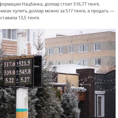
формации Нацбанка, доллар стоит 516,77 тенге.
никах: купить доллар можно за 517 тенге, а продать —
ставила 13,5 тенге.