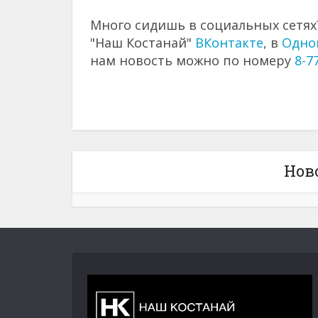
Много сидишь в социальных сетях?
"Наш Костанай"
ВКонтакте
, в
Одно
нам новость можно по номеру
8-7
Нов