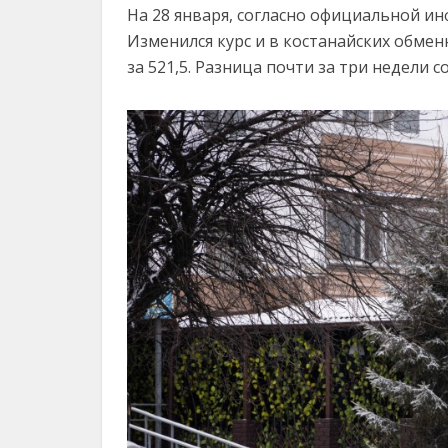
На 28 января, согласно официальной ин
Изменился курс и в костанайских обмен
за 521,5. Разница почти за три недели со