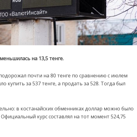
еньшилась на 13,5 тенге.
 подорожал почти на 80 тенге по сравнению с июлем
ло купить за 537 тенге, а продать за 528. Тогда был
ительно: в костанайских обменниках доллар можно было
5. Официальный курс составлял на тот момент 524,75