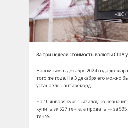
За три недели стоимость валюты США ум
Напомним, в декабре 2024 года доллар
того же года. На 3 декабря его можно бы
установлен антирекорд.
На 10 января курс снизился, но незнач
купить за 527 тенге, а продать — за 53
тенге.