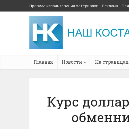
Правила использования материалов
Реклама
Под
Главная
Новости
На страницах
Курс доллар
обменни