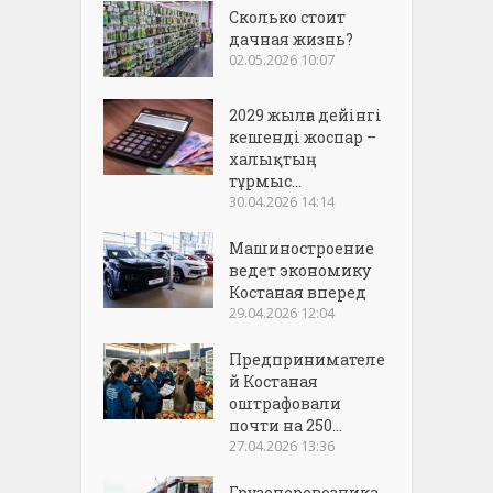
Сколько стоит
дачная жизнь?
02.05.2026 10:07
2029 жылға дейінгі
кешенді жоспар –
халықтың
тұрмыс...
30.04.2026 14:14
Машиностроение
ведет экономику
Костаная вперед
29.04.2026 12:04
Предпринимателе
й Костаная
оштрафовали
почти на 250...
27.04.2026 13:36
Грузоперевозчика