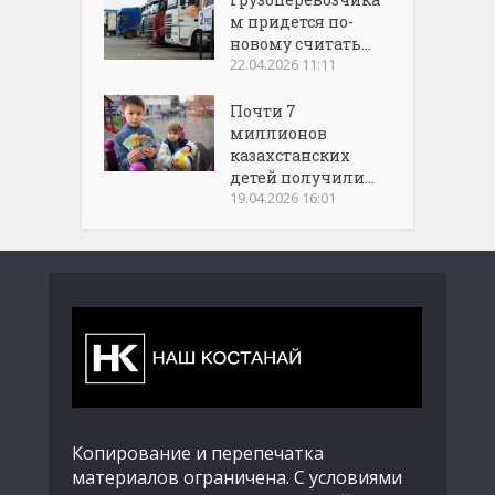
м придется по-
новому считать...
22.04.2026 11:11
Почти 7
миллионов
казахстанских
детей получили...
19.04.2026 16:01
Копирование и перепечатка
материалов ограничена. С условиями