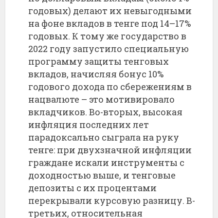
годовых) делают их невыгодными
на фоне вкладов в тенге под 14–17%
годовых. К тому же государство в
2022 году запустило специальную
программу защиты тенговых
вкладов, начисляя бонус 10%
годового дохода по сбережениям в
нацвалюте – это мотивировало
вкладчиков. Во-вторых, высокая
инфляция последних лет
парадоксально сыграла на руку
тенге: при двухзначной инфляции
граждане искали инструменты с
доходностью выше, и тенговые
депозиты с их процентами
перекрывали курсовую разницу. В-
третьих, относительная