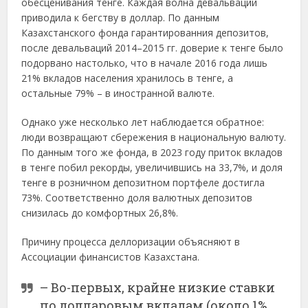
обесценивания тенге. Каждая волна девальвации
приводила к бегству в доллар. По данным
Казахстанского фонда гарантированния депозитов,
после девальваций 2014–2015 гг. доверие к тенге было
подорвано настолько, что в начале 2016 года лишь
21% вкладов населения хранилось в тенге, а
остальные 79% – в иностранной валюте.
Однако уже несколько лет наблюдается обратное:
люди возвращают сбережения в национальную валюту.
По данным того же фонда, в 2023 году приток вкладов
в тенге побил рекорды, увеличившись на 33,7%, и доля
тенге в розничном депозитном портфеле достигла
73%. Соответственно доля валютных депозитов
снизилась до комфортных 26,8%.
Причину процесса деллоризации объясняют в
Ассоциации финансистов Казахстана.
– Во-первых, крайне низкие ставки
по долларовым вкладам (около 1%