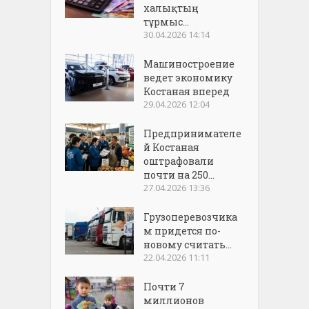
халықтың
тұрмыс...
30.04.2026 14:14
Машиностроение
ведет экономику
Костаная вперед
29.04.2026 12:04
Предпринимателе
й Костаная
оштрафовали
почти на 250...
27.04.2026 13:36
Грузоперевозчика
м придется по-
новому считать...
22.04.2026 11:11
Почти 7
миллионов