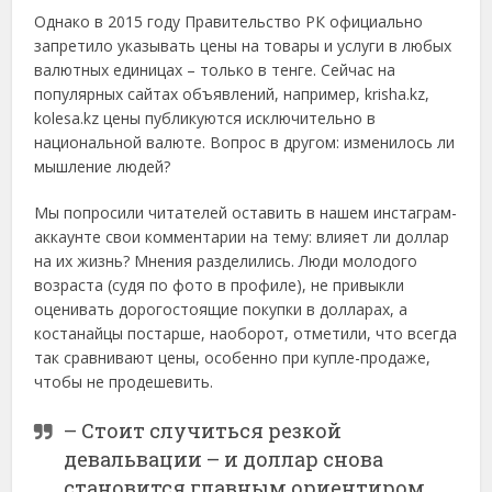
Однако в 2015 году Правительство РК официально
запретило указывать цены на товары и услуги в любых
валютных единицах – только в тенге. Сейчас на
популярных сайтах объявлений, например, krisha.kz,
kolesa.kz цены публикуются исключительно в
национальной валюте. Вопрос в другом: изменилось ли
мышление людей?
Мы попросили читателей оставить в нашем инстаграм-
аккаунте свои комментарии на тему: влияет ли доллар
на их жизнь? Мнения разделились. Люди молодого
возраста (судя по фото в профиле), не привыкли
оценивать дорогостоящие покупки в долларах, а
костанайцы постарше, наоборот, отметили, что всегда
так сравнивают цены, особенно при купле-продаже,
чтобы не продешевить.
– Стоит случиться резкой
девальвации – и доллар снова
становится главным ориентиром.