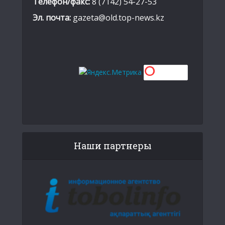
Телефон/факс:
8 (7142) 54-27-53
Эл. почта:
gazeta@old.top-news.kz
Наши партнеры