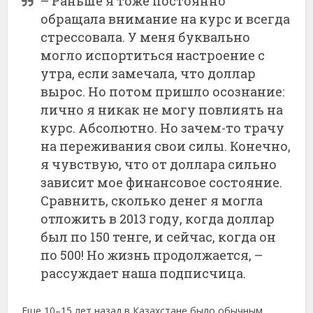
– Раньше я тоже постоянно
обращала внимание на курс и всегда
стрессовала. У меня буквально
могло испортиться настроение с
утра, если замечала, что доллар
вырос. Но потом пришло осознание:
лично я никак не могу повлиять на
курс. Абсолютно. Но зачем-то трачу
на переживания свои силы. Конечно,
я чувствую, что от доллара сильно
зависит мое финансовое состояние.
Сравнить, сколько денег я могла
отложить в 2013 году, когда доллар
был по 150 тенге, и сейчас, когда он
по 500! Но жизнь продолжается, –
рассуждает наша подписчица.
Еще 10–15 лет назад в Казахстане было обычным