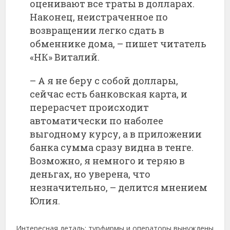
оценивают все траты в долларах.
Наконец, неистраченное по
возвращении легко сдать в
обменнике дома, – пишет читатель
«НК» Виталий.
– А я не беру с собой доллары,
сейчас есть банковская карта, и
перерасчет происходит
автоматически по наболее
выгодному курсу, а в приложении
банка сумма сразу видна в тенге.
Возможно, я немного и теряю в
деньгах, но уверена, что
незначительно, – делится мнением
Юлия.
Интересная деталь: турфирмы и операторы вынуждены