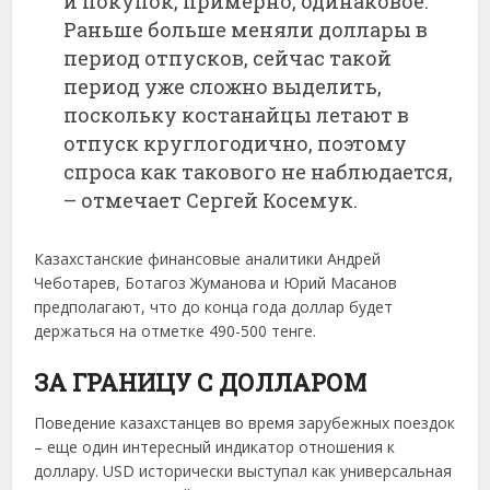
и покупок, примерно, одинаковое.
Раньше больше меняли доллары в
период отпусков, сейчас такой
период уже сложно выделить,
поскольку костанайцы летают в
отпуск круглогодично, поэтому
спроса как такового не наблюдается,
– отмечает Сергей Косемук.
Казахстанские финансовые аналитики Андрей
Чеботарев, Ботагоз Жуманова и Юрий Масанов
предполагают, что до конца года доллар будет
держаться на отметке 490-500 тенге.
ЗА ГРАНИЦУ С ДОЛЛАРОМ
Поведение казахстанцев во время зарубежных поездок
– еще один интересный индикатор отношения к
доллару. USD исторически выступал как универсальная