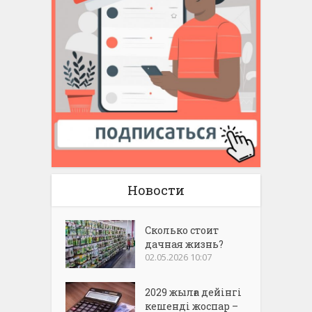
Новости
Сколько стоит
дачная жизнь?
02.05.2026 10:07
2029 жылға дейінгі
кешенді жоспар –