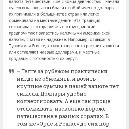
валюта путешествий. Еще с конца девяностых – начала
нулевых казахстанцы брали с собой именно доллары –
их принимали в большинстве стран или легко
обменивали на местные деньги. Эта традиция
сохранилась: отправляясь в отпуск, многие
предпочитают запастись наличными американской
валюты, считая их надежнее. Например, отдыхая в
Турции или Египте, казахстанцы часто рассчитываются
или оставляют чаевые долларами, и местные
продавцы с готовностью их берут.
– Тенге за рубежом практически
нигде не обменять, и возить
крупные суммы в нашей валюте нет
смысла. Доллары удобно
конвертировать. А еще так проще
отслеживать, насколько дороже
путешествие в разных странах. В
том же «Орле и Решке» до сих пор