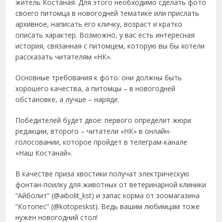
житель Костаная. Для этого необходимо сделать фото
своего питомца в новогодней тематике или прислать
архивное, написать его кличку, возраст и кратко
описать характер. Возможно, у вас есть интересная
история, связанная с питомцем, которую вы бы хотели
рассказать читателям «НК».
Основные требования к фото: они должны быть
хорошего качества, а питомцы – в новогодней
обстановке, а лучше – наряде.
Победителей будет двое: первого определит жюри
редакции, второго – читатели «НК» в онлайн-
голосовании, которое пройдет в телеграм-канале
«Наш Костанай».
В качестве приза хвостики получат электрическую
фонтан-поилку для животных от ветеринарной клиники
“Айболит” (@aibolit_kst) и запас корма от зоомагазина
“Котопес” (@kotopeskst). Ведь вашим любимцам тоже
нужен новогодний стол!