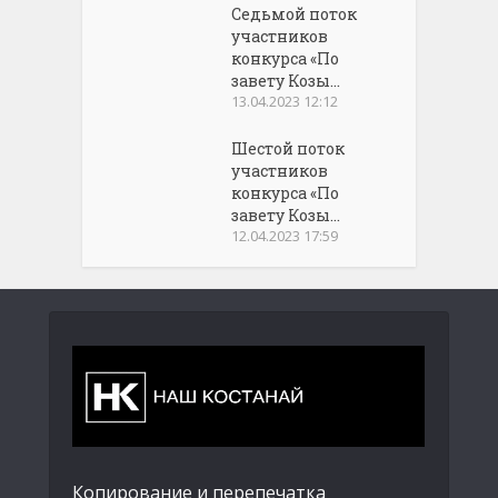
Седьмой поток
участников
конкурса «По
завету Козы...
13.04.2023 12:12
Шестой поток
участников
конкурса «По
завету Козы...
12.04.2023 17:59
Копирование и перепечатка