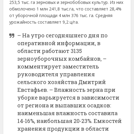
253,5 тыс. га зерновых и зернобобовых культур. Из них
обмолочено 1 млн 241,8 тыс.га, что составляет 28,4%
от уборочной площади 4 млн 376 тыс. га. Средняя
урожайность составляет 9,2 ц/га.
– На утро сегодняшнего дня по
оперативной информации, в
области работают 3135
зерноуборочных комбайнов, –
комментирует заместитель
руководителя управления
сельского хозяйства Дмитрий
Евстафьев. – Влажность зерна при
уборке варьируется в зависимости
от региона и выпавших осадков:
наименьшая влажность составила
14-16%, наибольшая 20-23%. Емкостей
хранения продукции в области