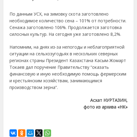
По данным УСХ, на зимовку скота заготовлено
необходимое количество сена – 101% от потребности.
Сенажа заготовлено 106%. Продолжается заготовка
силосных культур. На сегодня уже заготовлено 8,2%.
Напомним, на днях из-за непогоды и неблагоприятной
ситуации на сельхозугодьях в нескольких северных
регионах страны Президент Казахстана Касым-Жомарт
Токаев дал поручение Правительству “оказать
финансовую и иную необходимую помощь фермерским
и крестьянским хозяйствам, занимающимся
производством зерна”.
Асхат НУРТАЗИН,
фото из архива «НК»