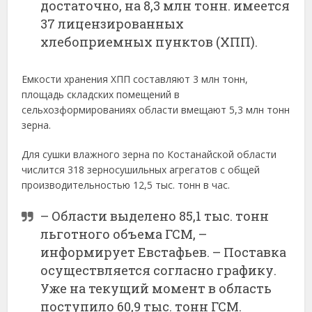
достаточно, на 8,3 млн тонн. имеется
37 лицензированных
хлебоприемных пунктов (ХПП).
Емкости хранения ХПП составляют 3 млн тонн,
площадь складских помещений в
сельхозформированиях области вмещают 5,3 млн тонн
зерна.
Для сушки влажного зерна по Костанайской области
числится 318 зерносушильных агрегатов с общей
производительностью 12,5 тыс. тонн в час.
– Области выделено 85,1 тыс. тонн
льготного объема ГСМ, –
информирует Евстафьев. – Поставка
осуществляется согласно графику.
Уже на текущий момент в область
поступило 60,9 тыс. тонн ГСМ.