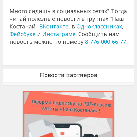
Много сидишь в социальных сетях? Тогда
читай полезные новости в группах "Наш
Костанай"
ВКонтакте
, в
Одноклассниках
,
Фейсбуке
и
Инстаграме
. Сообщить нам
новость можно по номеру
8-776-000-66-77
Новости партнёров