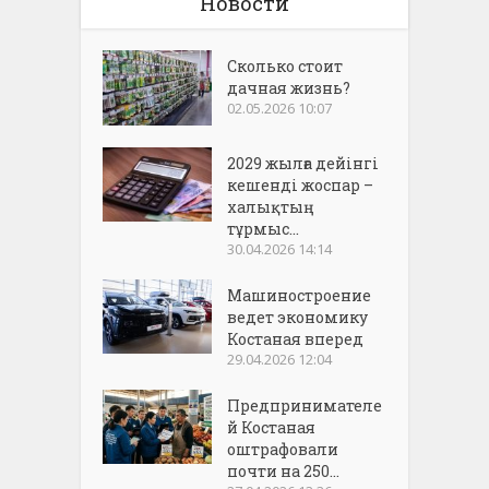
Новости
Сколько стоит
дачная жизнь?
02.05.2026 10:07
2029 жылға дейінгі
кешенді жоспар –
халықтың
тұрмыс...
30.04.2026 14:14
Машиностроение
ведет экономику
Костаная вперед
29.04.2026 12:04
Предпринимателе
й Костаная
оштрафовали
почти на 250...