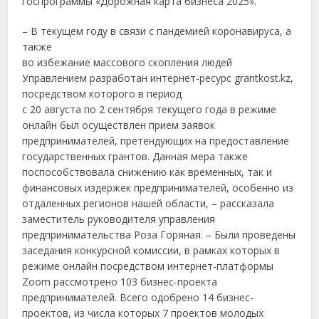
госпрограммы «Дорожная карта бизнеса 2025».
– В текущем году в связи с пандемией коронавируса, а
также
во избежание массового скопления людей
Управлением разработан интернет-ресурс grantkost.kz,
посредством которого в период
с 20 августа по 2 сентября текущего года в режиме
онлайн был осуществлен прием заявок
предпринимателей, претендующих на предоставление
государственных грантов. Данная мера также
поспособствовала снижению как временных, так и
финансовых издержек предпринимателей, особенно из
отдаленных регионов нашей области, – рассказала
заместитель руководителя управления
предпринимательства Роза Горяная. – Были проведены
заседания конкурсной комиссии, в рамках которых в
режиме онлайн посредством интернет-платформы
Zoom рассмотрено 103 бизнес-проекта
предпринимателей. Всего одобрено 14 бизнес-
проектов, из числа которых 7 проектов молодых