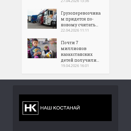
27.04.2026 13:36
Грузоперевозчика
м придется по-
новому считать...
22.04.2026 11:11
Почти 7
миллионов
казахстанских
детей получили...
19.04.2026 16:01