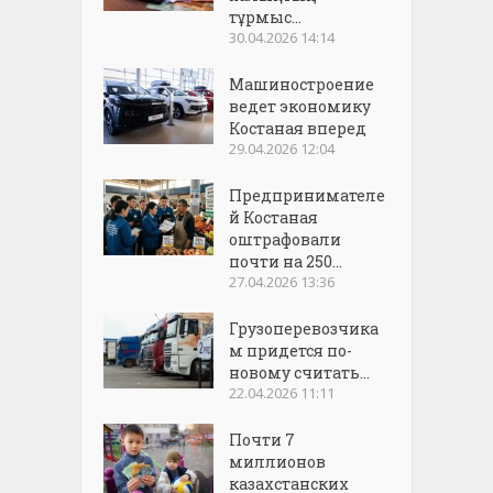
тұрмыс...
30.04.2026 14:14
Машиностроение
ведет экономику
Костаная вперед
29.04.2026 12:04
Предпринимателе
й Костаная
оштрафовали
почти на 250...
27.04.2026 13:36
Грузоперевозчика
м придется по-
новому считать...
22.04.2026 11:11
Почти 7
миллионов
казахстанских