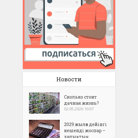
Новости
Сколько стоит
дачная жизнь?
02.05.2026 10:07
2029 жылға дейінгі
кешенді жоспар –
халықтың