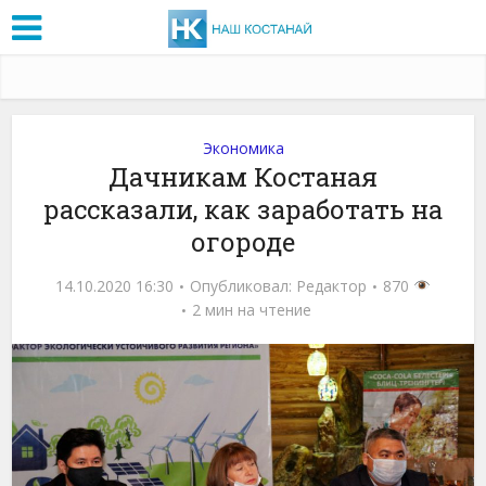
Экономика
Дачникам Костаная
рассказали, как заработать на
огороде
14.10.2020 16:30
Опубликовал:
Редактор
870
2 мин на чтение