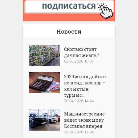
Новости
Сколько стоит
дачная жизнь?
02.05.2026 10:07
2029 жылға дейінгі
кешенді жоспар –
халықтың
тұрмыс...
30.04.2026 14:14
Машиностроение
ведет экономику
Костаная вперед
29.04.2026 12:04