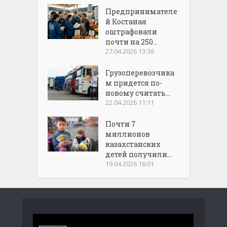
Предпринимателе
й Костаная
оштрафовали
почти на 250...
27.04.2026 13:36
Грузоперевозчика
м придется по-
новому считать...
22.04.2026 11:11
Почти 7
миллионов
казахстанских
детей получили...
19.04.2026 16:01