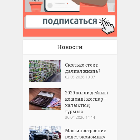
Новости
Сколько стоит
дачная жизнь?
02.05.2026 10:07
2029 жылға дейінгі
кешенді жоспар –
халықтың
тұрмыс...
30.04.2026 14:14
Машиностроение
ведет экономику