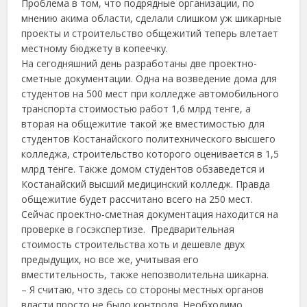
Проблема в том, что подрядные организации, по
мнению акима области, сделали слишком уж шикарные
проекты и строительство общежитий теперь влетает
местному бюджету в копеечку.
На сегодняшний день разработаны две проектно-
сметные документации. Одна на возведение дома для
студентов на 500 мест при колледже автомобильного
транспорта стоимостью работ 1,6 млрд тенге, а
вторая на общежитие такой же вместимостью для
студентов Костанайского политехнического высшего
колледжа, строительство которого оценивается в 1,5
млрд тенге. Также домом студентов обзаведется и
Костанайский высший медицинский колледж. Правда
общежитие будет рассчитано всего на 250 мест.
Сейчас проектно-сметная документация находится на
проверке в госэкспертизе. Предварительная
стоимость строительства хоть и дешевле двух
предыдущих, но все же, учитывая его
вместительность, также непозволительна шикарна.
– Я считаю, что здесь со стороны местных органов
власти просто не было контроля. Необходимо