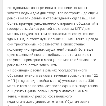
Негодования главы региона в принципе понятны –
хочется ведь и дом для студентов построить, да еще и
ремонт на эти деньги в старых зданиях сделать… Тем
более, примеры удешевленного варианта общежитий в
городе есть. Их как раз сейчас строят за КГПУ для
местных студентов. Там расположится сразу четыре
здания. Одно стоит чуть больше 100 млн тенге. Правда
они трехэтажные, но разместят в своих стенах
половину иногородних слушателей лекций. Есть еще
один маленький нюанс – небольшое отставание от
графика – примерно в месяц, но в марте обещают все
работы полностью завершить.
– Произведен расчет в рамках государственного
образовательного заказа в течение восьми лет по 122
МРП (в год за одно койко-место) умноженное на 336
мест. Итого за восемь лет после сдачи в эксплуатацию
общежития финансовый центр выплатит 828 млн.
тенге, – пояснил ректор Костанайского
педагогического университета им. У.Султангазина