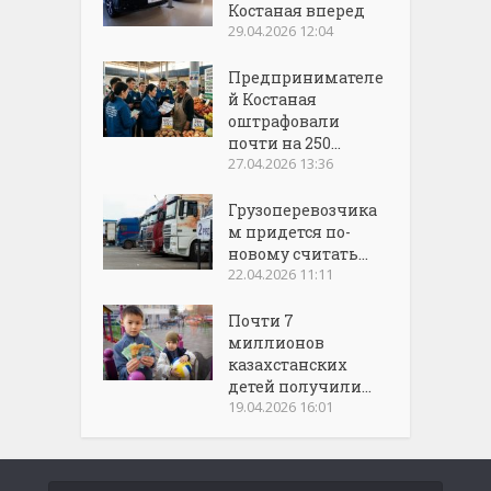
Костаная вперед
29.04.2026 12:04
Предпринимателе
й Костаная
оштрафовали
почти на 250...
27.04.2026 13:36
Грузоперевозчика
м придется по-
новому считать...
22.04.2026 11:11
Почти 7
миллионов
казахстанских
детей получили...
19.04.2026 16:01