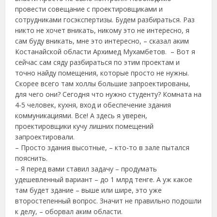
провести совещание с проектировщиками и
сотрудниками госэкспертизы. Будем разбираться. Раз
никто не хочет вникать, никому это не интересно, я
сам буду вникать, мне это интересно, – сказал аким
Костанайской области Архимед Мухамбетов. – Вот я
сейчас сам сяду разбираться по этим проектам и
точно найду помещения, которые просто не нужны.
Скорее всего там холлы большие запроектированы,
для чего они? Сегодня что нужно студенту? Комната на
4-5 человек, кухня, вход и обеспечение здания
коммуникациями. Все! А здесь я уверен,
проектировщики кучу лишних помещений
запроектировали.
– Просто здания высотные, – кто-то в зале пытался
пояснить.
– Я перед вами ставил задачу – продумать
удешевленный вариант – до 1 млрд тенге. А уж какое
там будет здание – выше или шире, это уже
второстепенный вопрос. Значит не правильно подошли
к делу, – оборвал аким области.