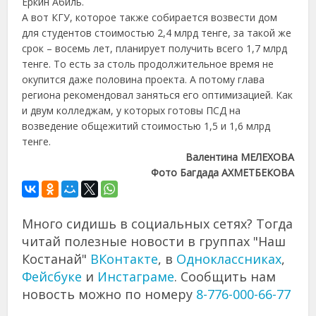
Еркин Абиль.
А вот КГУ, которое также собирается возвести дом
для студентов стоимостью 2,4 млрд тенге, за такой же
срок – восемь лет, планирует получить всего 1,7 млрд
тенге. То есть за столь продолжительное время не
окупится даже половина проекта. А потому глава
региона рекомендовал заняться его оптимизацией. Как
и двум колледжам, у которых готовы ПСД на
возведение общежитий стоимостью 1,5 и 1,6 млрд
тенге.
Валентина МЕЛЕХОВА
Фото Багдада АХМЕТБЕКОВА
Много сидишь в социальных сетях? Тогда
читай полезные новости в группах "Наш
Костанай"
ВКонтакте
, в
Одноклассниках
,
Фейсбуке
и
Инстаграме
. Сообщить нам
новость можно по номеру
8-776-000-66-77