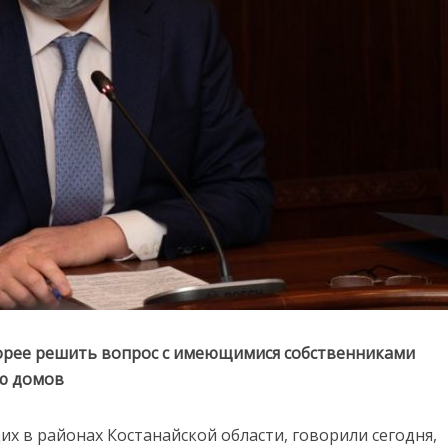
корее решить вопрос с имеющимися собственниками
ию домов
х в районах Костанайской области, говорили сегодня,