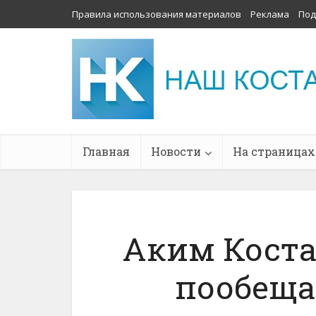
Правила использования материалов
Реклама
Под
Главная
Новости
На страницах
Аким Коста
пообеща