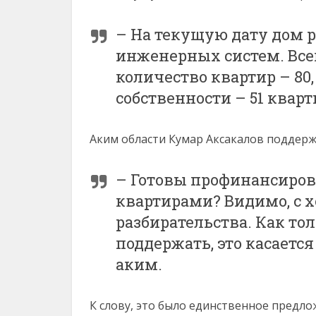
– На текущую дату дом 
инженерных систем. Всег
количество квартир – 80
собственности – 51 квар
Аким области Кумар Аксакалов поддерж
– Готовы профинансиров
квартирами? Видимо, с х
разбирательства. Как то
поддержать, это касается
аким.
К слову, это было единственное предло