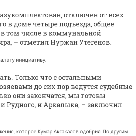
разукомплектован, отключен от всех
о в доме четыре подъезда, общее
, в том числе в коммунальной
тира, – отметил Нуржан Утегенов.
ал эту инициативу.
ать. Только что с остальными
озяевами до сих пор ведутся судебные
лько они закончатся, мы готовы
 и Рудного, и Аркалыка, – заключил
жение, которое Кумар Аксакалов одобрил. По другим