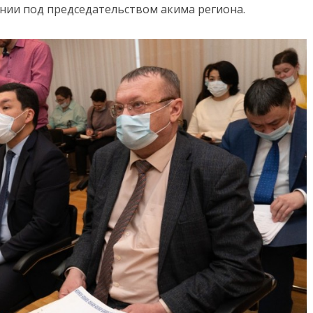
ании под председательством акима региона.