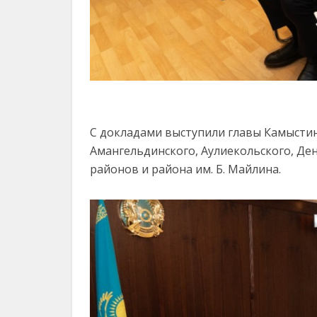
С докладами выступили главы Камыстинс
Амангельдинского, Аулиекольского, Де
районов и района им. Б. Майлина.