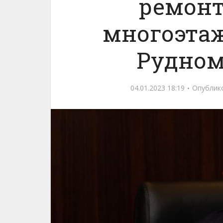
ремон
многоэтаж
Рудном
04.01.2023 18:19
Опублик