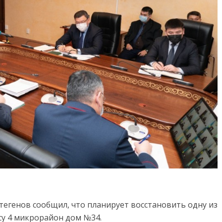
егенов сообщил, что планирует восстановить одну из
у 4 микрорайон дом №34.