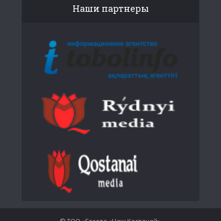
Наши партнеры
© ТОО «Газета «Наш Костанай».