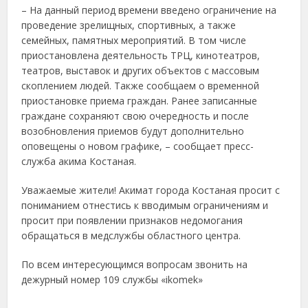
– На данный период времени введено ограничение на
проведение зрелищных, спортивных, а также
семейных, памятных мероприятий. В том числе
приостановлена деятельность ТРЦ, кинотеатров,
театров, выставок и других объектов с массовым
скоплением людей. Также сообщаем о временной
приостановке приема граждан. Ранее записанные
граждане сохраняют свою очередность и после
возобновления приемов будут дополнительно
оповещены о новом графике, – сообщает пресс-
служба акима Костаная.
Уважаемые жители! Акимат города Костаная просит с
пониманием отнестись к вводимым ограничениям и
просит при появлении признаков недомогания
обращаться в медслужбы областного центра.
По всем интересующимся вопросам звонить на
дежурный номер 109 службы «ikomek»
​ ​ ​ ​ ​ ​ ​ ​