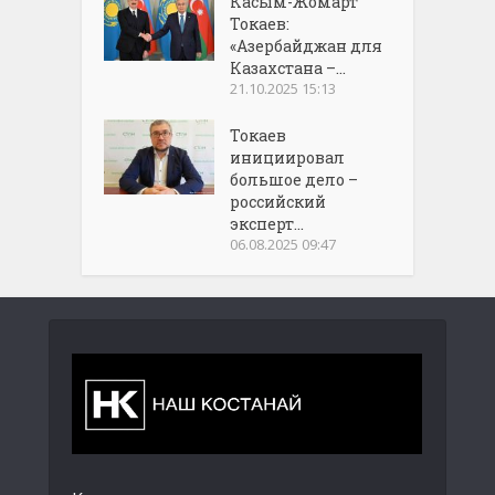
Касым-Жомарт
Токаев:
«Азербайджан для
Казахстана –...
21.10.2025 15:13
Токаев
инициировал
большое дело –
российский
эксперт...
06.08.2025 09:47