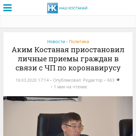
Новости
Политика
•
Аким Костаная приостановил
личные приемы граждан в
связи с ЧП по коронавирусу
16.03.2020 17:14
Опубликовал:
Редактор
663
1 мин на чтение