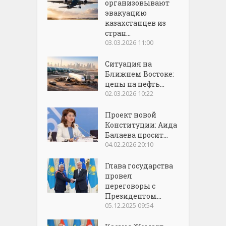
организовывают
эвакуацию
казахстанцев из
стран...
03.03.2026 11:00
Ситуация на
Ближнем Востоке:
цены на нефть...
02.03.2026 10:22
Проект новой
Конституции: Аида
Балаева просит...
04.02.2026 20:10
Глава государства
провел
переговоры с
Президентом...
05.12.2025 09:54