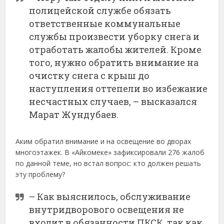
полицейской службе обязать
ответственные коммунальные
службы произвести уборку снега и
отработать жалобы жителей. Кроме
того, нужно обратить внимание на
очистку снега с крыш до
наступления оттепели во избежание
несчастных случаев, – высказался
Марат Жундубаев.
Аким обратил внимание и на освещение во дворах
многоэтажек. В «Айкомеке» зафиксировали 276 жалоб
по данной теме, но встал вопрос: кто должен решать
эту проблему?
– Как выяснилось, обслуживание
внутридворового освещения не
входит в обязанности ПКСК, так как