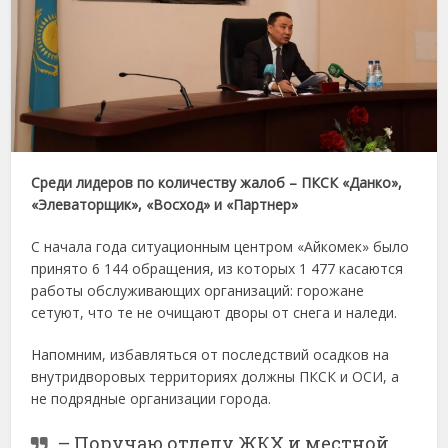
Среди лидеров по количеству жалоб – ПКСК «Данко»,
«Элеваторщик», «Восход» и «Партнер»
С начала года ситуационным центром «Айкомек» было
принято 6 144 обращения, из которых 1 477 касаются
работы обслуживающих организаций: горожане
сетуют, что те не очищают дворы от снега и наледи.
Напомним, избавляться от последствий осадков на
внутридворовых территориях должны ПКСК и ОСИ, а
не подрядные организации города.
– Поручаю отделу ЖКХ и местной