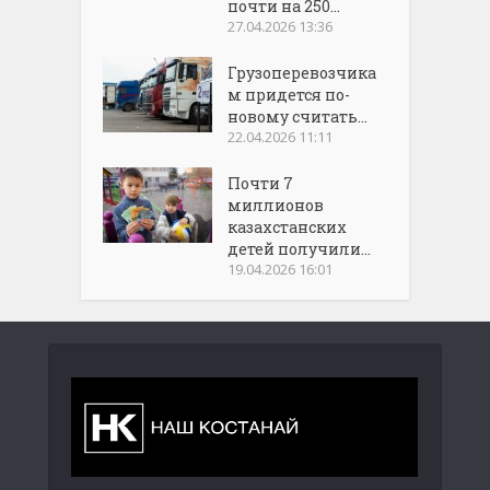
почти на 250...
27.04.2026 13:36
Грузоперевозчика
м придется по-
новому считать...
22.04.2026 11:11
Почти 7
миллионов
казахстанских
детей получили...
19.04.2026 16:01