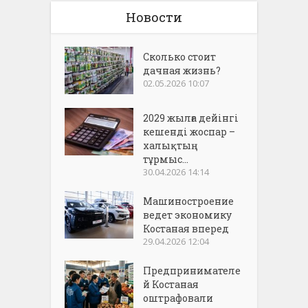
Новости
Сколько стоит
дачная жизнь?
02.05.2026 10:07
2029 жылға дейінгі
кешенді жоспар –
халықтың
тұрмыс...
30.04.2026 14:14
Машиностроение
ведет экономику
Костаная вперед
29.04.2026 12:04
Предпринимателе
й Костаная
оштрафовали