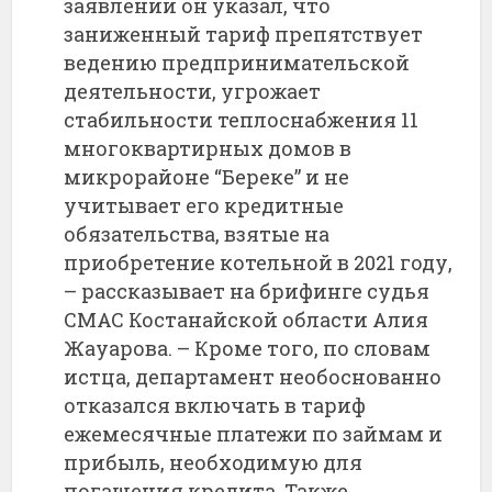
заявлении он указал, что
заниженный тариф препятствует
ведению предпринимательской
деятельности, угрожает
стабильности теплоснабжения 11
многоквартирных домов в
микрорайоне “Береке” и не
учитывает его кредитные
обязательства, взятые на
приобретение котельной в 2021 году,
– рассказывает на брифинге судья
СМАС Костанайской области Алия
Жауарова. – Кроме того, по словам
истца, департамент необоснованно
отказался включать в тариф
ежемесячные платежи по займам и
прибыль, необходимую для
погашения кредита. Также