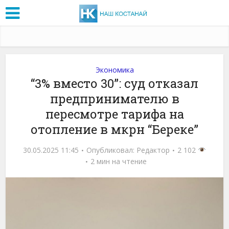
Экономика
“3% вместо 30”: суд отказал
предпринимателю в
пересмотре тарифа на
отопление в мкрн “Береке”
30.05.2025 11:45
Опубликовал:
Редактор
2 102
2 мин на чтение