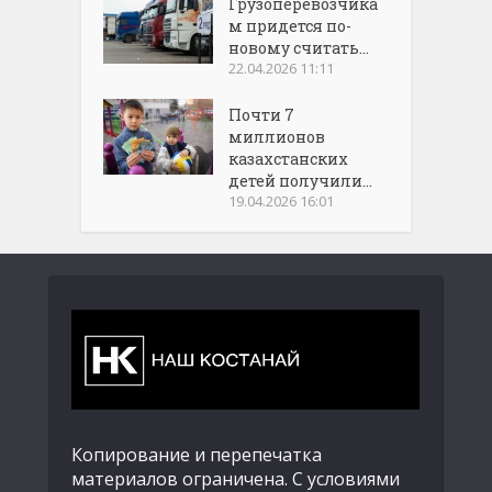
Грузоперевозчика
м придется по-
новому считать...
22.04.2026 11:11
Почти 7
миллионов
казахстанских
детей получили...
19.04.2026 16:01
Копирование и перепечатка
материалов ограничена. С условиями