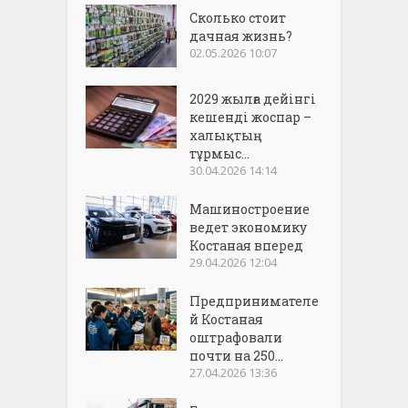
Сколько стоит
дачная жизнь?
02.05.2026 10:07
2029 жылға дейінгі
кешенді жоспар –
халықтың
тұрмыс...
30.04.2026 14:14
Машиностроение
ведет экономику
Костаная вперед
29.04.2026 12:04
Предпринимателе
й Костаная
оштрафовали
почти на 250...
27.04.2026 13:36