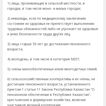
1) лица, проживающие в сельской местности, в
городах, в том числе моно- и малых городах;
2) инвалиды, если по медицинскому заключению
состояние их здоровья не препятствует выполнению
трудовых обязанностей либо не угрожает их здоровью
и (или) безопасности труда других лиц;
3) лица старше 50 лет до достижения пенсионного
возраста;
4) молодежь, в том числе в категория NEET;
5) члены малообеспеченных и/или многодетных семей;
6) сельскохозяйственные кооперативы и их члены, не
достигшие пенсионного возраста, установленного
пунктом 1 статьи 11 Закона Республики Казахстан “О
пенсионном обеспечении в Республике Казахстан”,
крестьянские и фермерские хозяйства, включая
участников якорной кооперации;